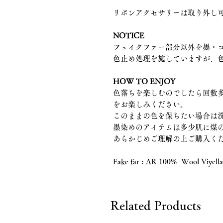
リボンアクセサリーは取り外し
NOTICE
フェイクファー部分以外を墨・
色止め処理を施していますが、
HOW TO ENJOY
色落ちを楽しむのでしたら回数
をお楽しみください。
このままの色を保ちたい場合は
墨染めのアイテムは多少肌に煤
あらかじめご理解の上ご購入く
Fake far : AR 100% Wool Viyell
Related Products