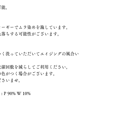
可能。
コーギーでムラ染めを施しています。
色落ちする可能性がございます。
多く洗っていただいてエイジングの風合い
洗濯回数を減らしてご利用ください。
の色がつく場合がございます。
ださいませ。
a : P 90% W 10%