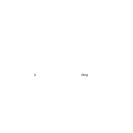
3
shop