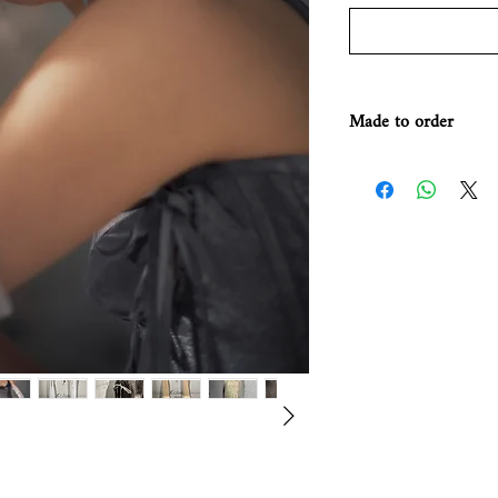
Made to order
お届けまでのお日に
す。
お早めのお届けをご
いませ。
soeur.tokyo@gmail.c