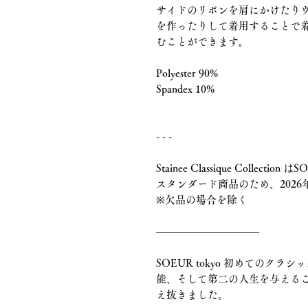
サイドのリボンを肩にかけたり
を作ったりして着用することで
むことができます。
Polyester 90%
Spandex 10%
- - -
Stainee Classique Collection
スタンダード商品のため、202
※欠品の場合を除く
――――――――――
SOEUR tokyo 初めてのク
能、そして第二の人生を与える
え抜きました。