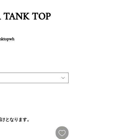
A TANK TOP
anktopwh
届けとなります。