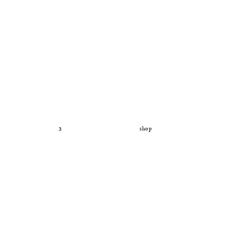
3
shop