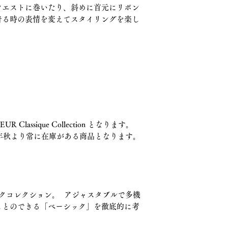
ウエストに巻いたり、斜めに首元にリボン
着る時の表情を変えてスタイリングを楽し
 はSOEUR Classique Collection となります。
6年秋より常に在庫がある商品となります。
ラシックコレクション。 アジャスタブルで多機
ことのできる「ベーシック」を徹底的に考